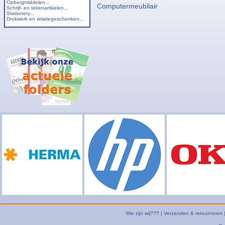
Opbergmiddelen...
Computermeubilair
Schrijf- en tekenartikelen...
Stationery...
Drukwerk en relatiegeschenken...
Wie zijn wij???
|
Verzenden & retourneren