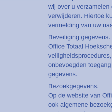
wij over u verzamelen 
verwijderen. Hiertoe k
vermelding van uw naa
Beveiliging gegevens.
Office Totaal Hoeksch
veiligheidsprocedures
onbevoegden toegang k
gegevens.
Bezoekgegevens.
Op de website van Of
ook algemene bezoekg