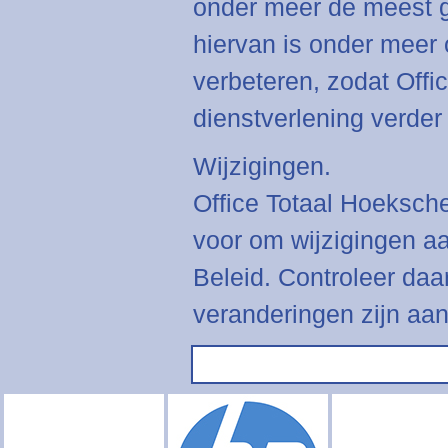
onder meer de meest g
hiervan is onder meer 
verbeteren, zodat Off
dienstverlening verder
Wijzigingen.
Office Totaal Hoeksch
voor om wijzigingen aa
Beleid. Controleer daa
veranderingen zijn aa