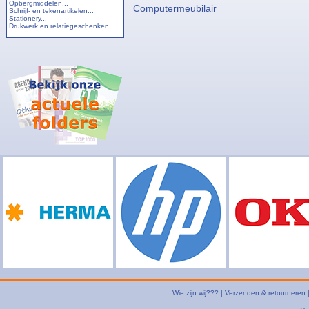
Opbergmiddelen...
Computermeubilair
Schrijf- en tekenartikelen...
Stationery...
Drukwerk en relatiegeschenken...
Wie zijn wij???
|
Verzenden & retourneren