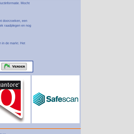
uctinformatie. Mocht
ent doorzoeken, een
riek raadplegen en nog
n in de markt. Het