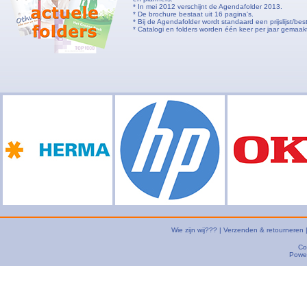
* In mei 2012 verschijnt de Agendafolder 2013.
* De brochure bestaat uit 16 pagina's.
* Bij de Agendafolder wordt standaard een prijslijst/b
* Catalogi en folders worden één keer per jaar gemaa
Wie zijn wij???
|
Verzenden & retourneren
Co
Powe