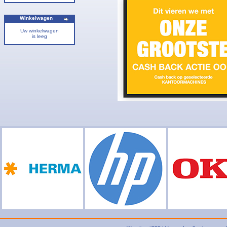
Winkelwagen
Uw winkelwagen
is leeg