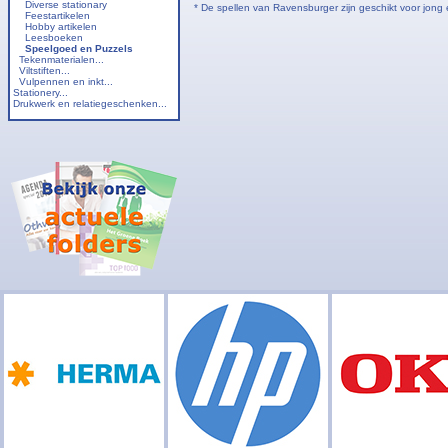
Diverse stationary
* De spellen van Ravensburger zijn geschikt voor jong
Feestartikelen
Hobby artikelen
Leesboeken
Speelgoed en Puzzels
Tekenmaterialen...
Viltstiften...
Vulpennen en inkt...
Stationery...
Drukwerk en relatiegeschenken...