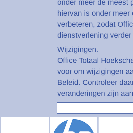
onder meer de meest g
hiervan is onder meer 
verbeteren, zodat Off
dienstverlening verder
Wijzigingen.
Office Totaal Hoeksch
voor om wijzigingen aa
Beleid. Controleer daa
veranderingen zijn aa