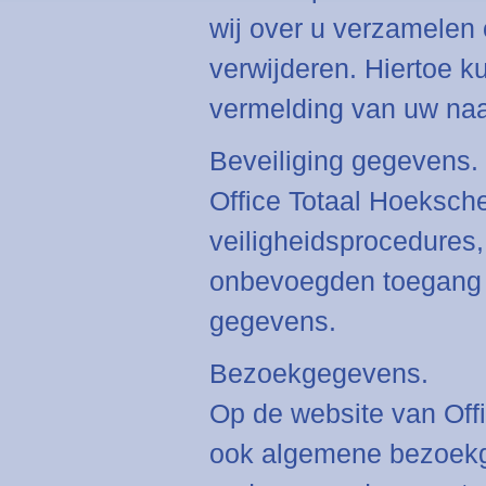
wij over u verzamelen 
verwijderen. Hiertoe k
vermelding van uw naa
Beveiliging gegevens.
Office Totaal Hoeksch
veiligheidsprocedures
onbevoegden toegang k
gegevens.
Bezoekgegevens.
Op de website van Of
ook algemene bezoekg