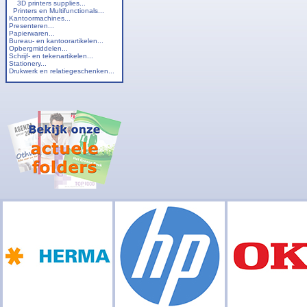
3D printers supplies...
Printers en Multifunctionals...
Kantoormachines...
Presenteren...
Papierwaren...
Bureau- en kantoorartikelen...
Opbergmiddelen...
Schrijf- en tekenartikelen...
Stationery...
Drukwerk en relatiegeschenken...