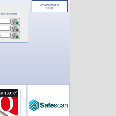
Uw winkelwagen
is leeg
Bestel Direct!