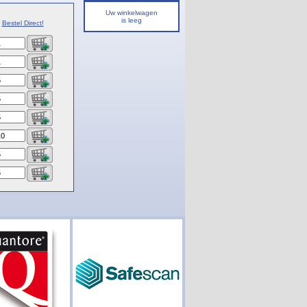
Uw winkelwagen
is leeg
Bestel Direct!