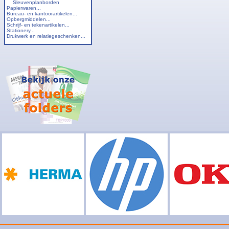
Sleuvenplanborden
Papierwaren...
Bureau- en kantoorartikelen...
Opbergmiddelen...
Schrijf- en tekenartikelen...
Stationery...
Drukwerk en relatiegeschenken...