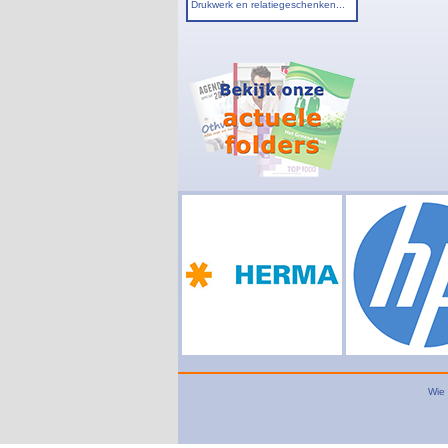
Drukwerk en relatiegeschenken...
Wie 