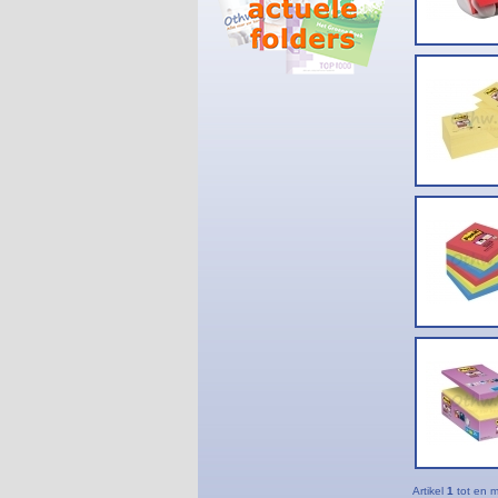
Artikel
1
tot en 