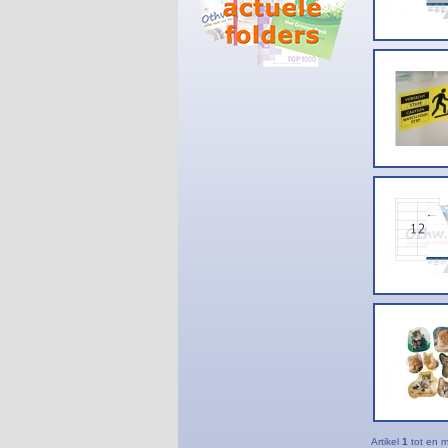
Artikel
1
tot en 