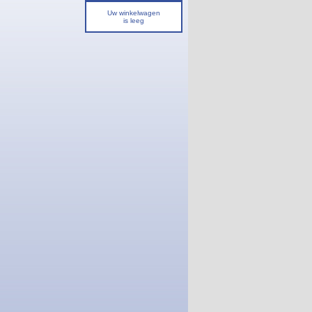
Uw winkelwagen
is leeg