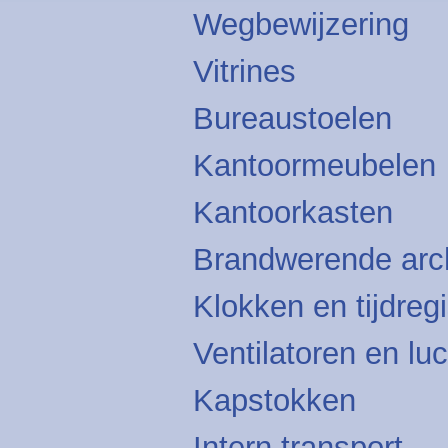
Wegbewijzering
Vitrines
Bureaustoelen
Kantoormeubelen
Kantoorkasten
Brandwerende arc
Klokken en tijdregi
Ventilatoren en luc
Kapstokken
Intern transport