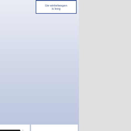
Uw winkelwagen
is leeg