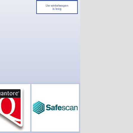
Uw winkelwagen
is leeg