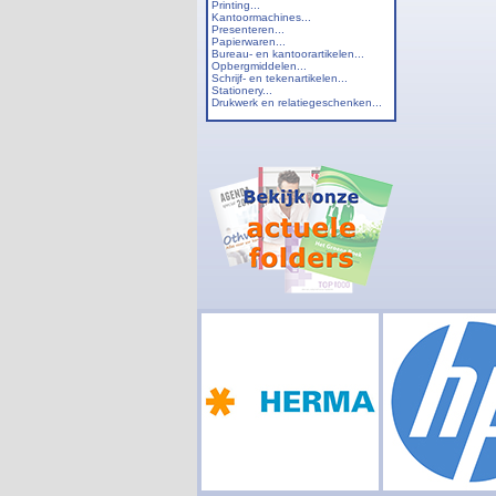
Printing...
Kantoormachines...
Presenteren...
Papierwaren...
Bureau- en kantoorartikelen...
Opbergmiddelen...
Schrijf- en tekenartikelen...
Stationery...
Drukwerk en relatiegeschenken...