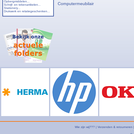
Opbergmiddelen...
Computermeubilair
Schrijf- en tekenartikelen...
Stationery...
Drukwerk en relatiegeschenken...
Wie zijn wij???
|
Verzenden & retourneren