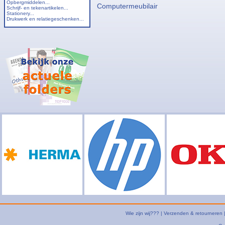
Opbergmiddelen...
Computermeubilair
Schrijf- en tekenartikelen...
Stationery...
Drukwerk en relatiegeschenken...
Wie zijn wij???
|
Verzenden & retourneren