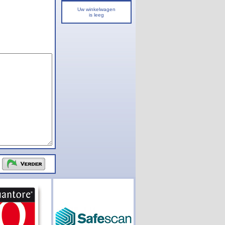
Uw winkelwagen
is leeg