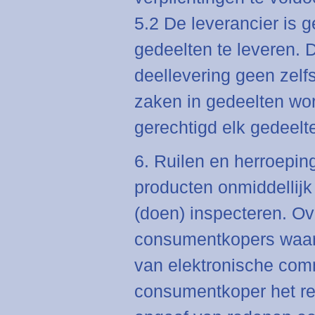
5.2 De leverancier is 
gedeelten te leveren. D
deellevering geen zelf
zaken in gedeelten wor
gerechtigd elk gedeelte
6. Ruilen en herroeping
producten onmiddellijk
(doen) inspecteren. O
consumentkopers waar 
van elektronische comm
consumentkoper het re