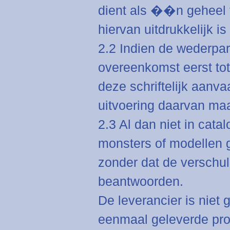
dient als ��n geheel 
hiervan uitdrukkelijk i
2.2 Indien de wederpar
overeenkomst eerst tot
deze schriftelijk aanv
uitvoering daarvan maa
2.3 Al dan niet in cata
monsters of modellen g
zonder dat de verschu
beantwoorden.
De leverancier is niet
eenmaal geleverde pro