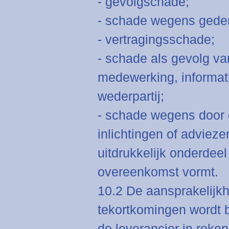
- gevolgschade;
- schade wegens geder
- vertragingsschade;
- schade als gevolg va
medewerking, informati
wederpartij;
- schade wegens door 
inlichtingen of adviez
uitdrukkelijk onderdeel
overeenkomst vormt.
10.2 De aansprakelijkh
tekortkomingen wordt b
de leverancier in reken