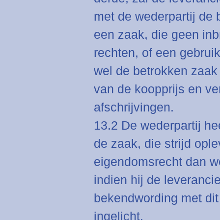
met de wederpartij de
een zaak, die geen in
rechten, of een gebrui
wel de betrokken zaak
van de koopprijs en ve
afschrijvingen.
13.2 De wederpartij he
de zaak, die strijd ople
eigendomsrecht dan we
indien hij de leveranci
bekendwording met dit fe
ingelicht.