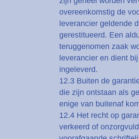
zijn geheel worden ver
overeenkomstig de voo
leverancier geldende d
gerestitueerd. Een al
teruggenomen zaak wo
leverancier en dient bi
ingeleverd.
12.3 Buiten de garanti
die zijn ontstaan als g
enige van buitenaf ko
12.4 Het recht op garan
verkeerd of onzorgvuldi
voorafgaande schriftel