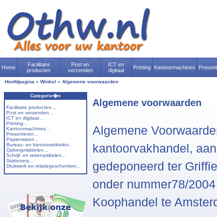
Facilitaire
Post en
ICT en
Home
Printing
Kantoormachines
Presen
producten
verzenden
digitaal
Hoofdpagina
»
Winkel
»
Algemene voorwaarden
Categorie�n
Algemene voorwaarden
Facilitaire producten...
Post en verzenden...
ICT en digitaal...
Printing...
Algemene Voorwaarden
Kantoormachines...
Presenteren...
Papierwaren...
Bureau- en kantoorartikelen...
kantoorvakhandel, aa
Opbergmiddelen...
Schrijf- en tekenartikelen...
Stationery...
gedeponeerd ter Griff
Drukwerk en relatiegeschenken...
onder nummer78/2004 
Koophandel te Amste