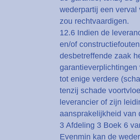
wederpartij een verval 
zou rechtvaardigen.
12.6 Indien de leveran
en/of constructiefouten
desbetreffende zaak hee
garantieverplichtingen 
tot enige verdere (sch
tenzij schade voortvloe
leverancier of zijn lei
aansprakelijkheid van d
3 Afdeling 3 Boek 6 va
Evenmin kan de wederp