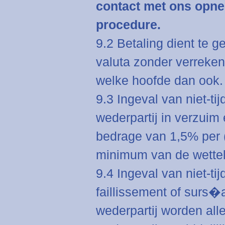
contact met ons opne
procedure.
9.2 Betaling dient te
valuta zonder verrekeni
welke hoofde dan ook.
9.3 Ingeval van niet-tij
wederpartij in verzuim 
bedrage van 1,5% per 
minimum van de wetteli
9.4 Ingeval van niet-tijd
faillissement of surs�
wederpartij worden all