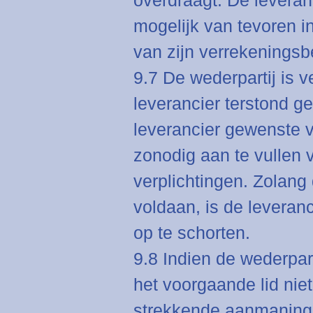
overdraagt. De leveranc
mogelijk van tevoren in
van zijn verrekenings
9.7 De wederpartij is v
leverancier terstond 
leverancier gewenste v
zonodig aan te vullen 
verplichtingen. Zolang 
voldaan, is de leveranc
op te schorten.
9.8 Indien de wederpar
het voorgaande lid nie
strekkende aanmaning 