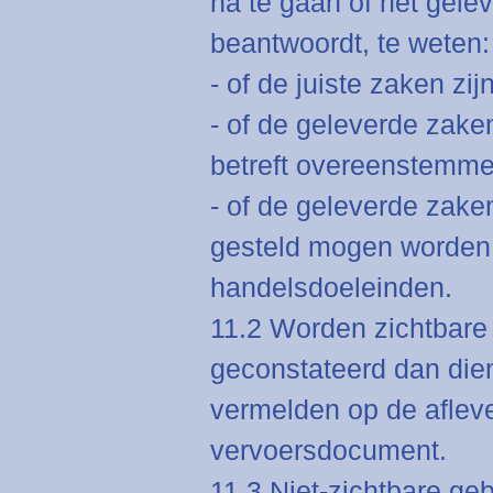
na te gaan of het gel
beantwoordt, te weten:
- of de juiste zaken zij
- of de geleverde zake
betreft overeenstemm
- of de geleverde zake
gesteld mogen worden 
handelsdoeleinden.
11.2 Worden zichtbare 
geconstateerd dan dien
vermelden op de afleve
vervoersdocument.
11.3 Niet-zichtbare ge