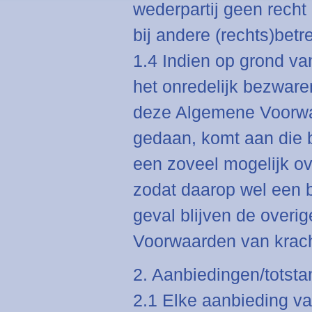
wederpartij geen recht
bij andere (rechts)betr
1.4 Indien op grond van
het onredelijk bezware
deze Algemene Voorwa
gedaan, komt aan die 
een zoveel mogelijk o
zodat daarop wel een 
geval blijven de overi
Voorwaarden van krach
2. Aanbiedingen/tots
2.1 Elke aanbieding van