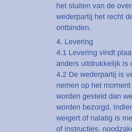
het sluiten van de ove
wederpartij het recht 
ontbinden.
4. Levering
4.1 Levering vindt plaa
anders uitdrukkelijk i
4.2 De wederpartij is v
nemen op het moment 
worden gesteld dan w
worden bezorgd. Indie
weigert of nalatig is m
of instructies, noodzak