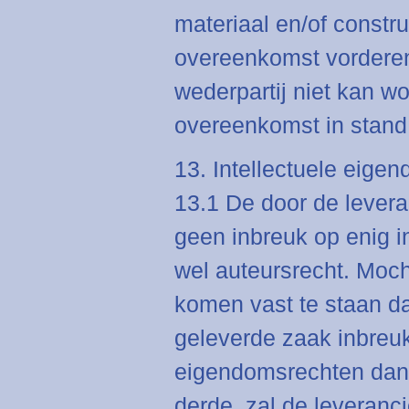
materiaal en/of constru
overeenkomst vorderen,
wederpartij niet kan w
overeenkomst in stand 
13. Intellectuele eige
13.1 De door de lever
geen inbreuk op enig i
wel auteursrecht. Moch
komen vast te staan da
geleverde zaak inbreuk
eigendomsrechten dan 
derde, zal de leveranc