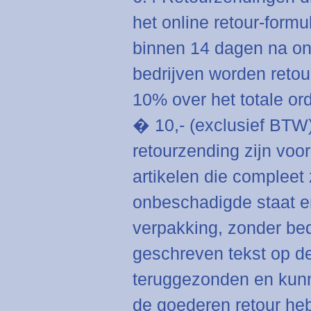
het online retour-form
binnen 14 dagen na on
bedrijven worden retou
10% over het totale o
� 10,- (exclusief BTW
retourzending zijn voo
artikelen die compleet
onbeschadigde staat en
verpakking, zonder be
geschreven tekst op d
teruggezonden en kunn
de goederen retour heb