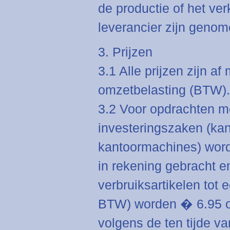
de productie of het v
leverancier zijn genom
3. Prijzen
3.1 Alle prijzen zijn af
omzetbelasting (BTW).
3.2 Voor opdrachten me
investeringszaken (ka
kantoormachines) wor
in rekening gebracht e
verbruiksartikelen tot 
BTW) worden � 6.95 or
volgens de ten tijde va