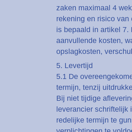
zaken maximaal 4 wek
rekening en risico van
is bepaald in artikel 7.
aanvullende kosten, wa
opslagkosten, verschul
5. Levertijd
5.1 De overeengekomen 
termijn, tenzij uitdruk
Bij niet tijdige aflever
leverancier schriftelij
redelijke termijn te g
verplichtingen te voldo