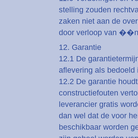
stelling zouden rechtv
zaken niet aan de ove
door verloop van ��n j
12. Garantie
12.1 De garantietermi
aflevering als bedoeld i
12.2 De garantie houdt 
constructiefouten vert
leverancier gratis wor
dan wel dat de voor h
beschikbaar worden ge