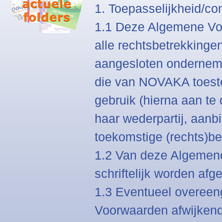
1. Toepasselijkheid/co
1.1 Deze Algemene Voo
alle rechtsbetrekking
aangesloten ondernem
die van NOVAKA toest
gebruik (hierna aan te 
haar wederpartij, aanb
toekomstige (rechts)b
1.2 Van deze Algemen
schriftelijk worden af
1.3 Eventueel overee
Voorwaarden afwijken