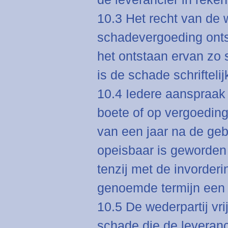
10.3 Het recht van de 
schadevergoeding ontst
het ontstaan ervan zo s
is de schade schrifteli
10.4 Iedere aanspraak
boete of op vergoeding
van een jaar na de geb
opeisbaar is geworden 
tenzij met de invorderi
genoemde termijn een
10.5 De wederpartij vri
schade die de leveranc