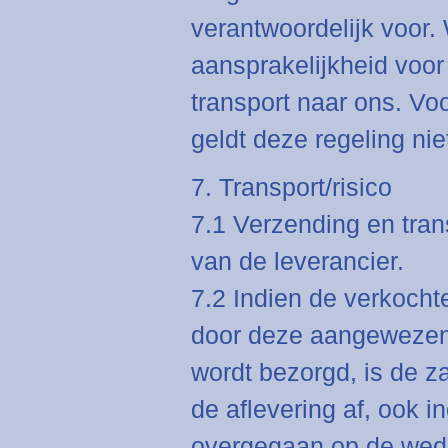
verantwoordelijk voor.
aansprakelijkheid voor
transport naar ons. Voo
geldt deze regeling nie
7. Transport/risico
7.1 Verzending en tran
van de leverancier.
7.2 Indien de verkocht
door deze aangewezen 
wordt bezorgd, is de z
de aflevering af, ook i
overgegaan op de wederp