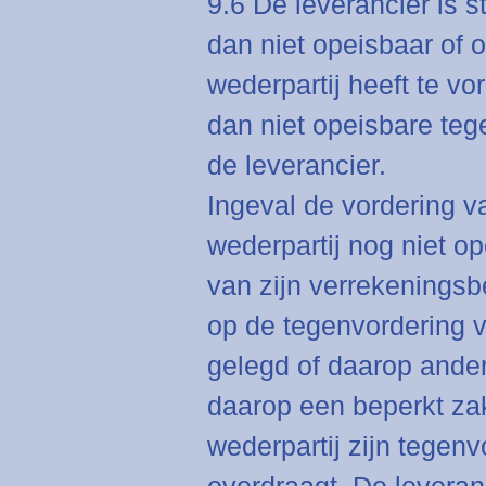
9.6 De leverancier is 
dan niet opeisbaar of
wederpartij heeft te vo
dan niet opeisbare teg
de leverancier.
Ingeval de vordering v
wederpartij nog niet op
van zijn verrekeningsb
op de tegenvordering v
gelegd of daarop ander
daarop een beperkt zak
wederpartij zijn tegenv