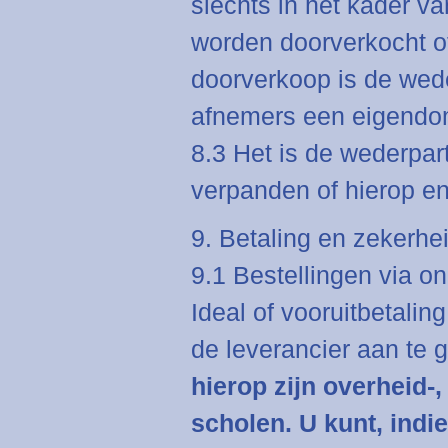
slechts in het kader v
worden doorverkocht of
doorverkoop is de weder
afnemers een eigendo
8.3 Het is de wederpart
verpanden of hierop en
9. Betaling en zekerhe
9.1 Bestellingen via o
Ideal of vooruitbetali
de leverancier aan te 
hierop zijn overheid-
scholen. U kunt, indi