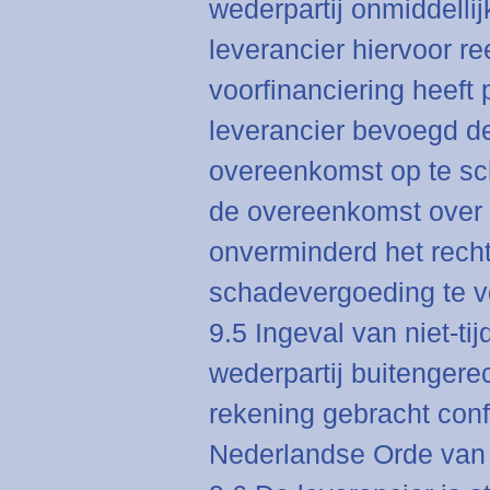
wederpartij onmiddelli
leverancier hiervoor re
voorfinanciering heeft
leverancier bevoegd de
overeenkomst op te sch
de overeenkomst over 
onverminderd het recht
schadevergoeding te v
9.5 Ingeval van niet-ti
wederpartij buitengere
rekening gebracht conf
Nederlandse Orde van