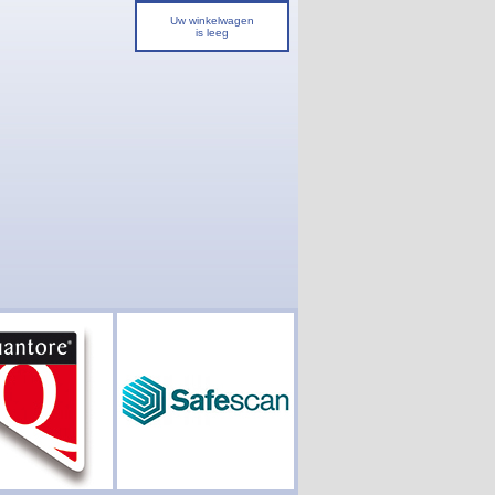
Uw winkelwagen
is leeg