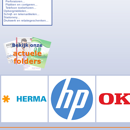
Perforatoren...
Plakken en corrigeren...
Telefoon toebehoren...
Opbergmiddelen...
Schrijf- en tekenartikelen...
Stationery...
Drukwerk en relatiegeschenken...