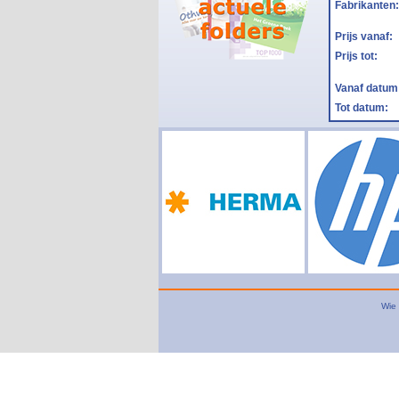
Fabrikanten:
Prijs vanaf:
Prijs tot:
Vanaf datum
Tot datum:
Wie 