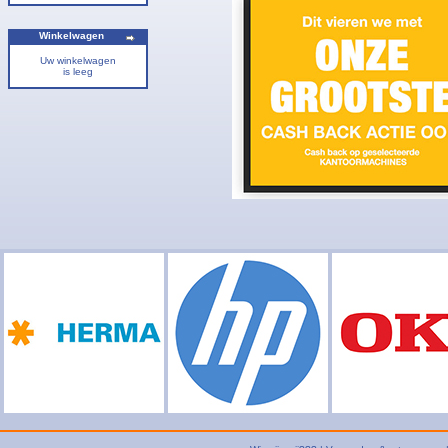
Winkelwagen
Uw winkelwagen
is leeg